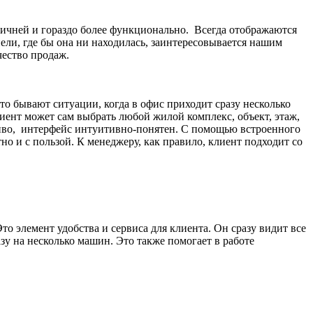
ичней и гораздо более функционально. Всегда отображаются
ли, где бы она ни находилась, заинтересовывается нашим
чество продаж.
то бывают ситуации, когда в офис приходит сразу несколько
иент может сам выбрать любой жилой комплекс, объект, этаж,
асиво, интерфейс интуитивно-понятен. С помощью встроенного
о и с пользой. К менеджеру, как правило, клиент подходит со
 элемент удобства и сервиса для клиента. Он сразу видит все
азу на несколько машин. Это также помогает в работе