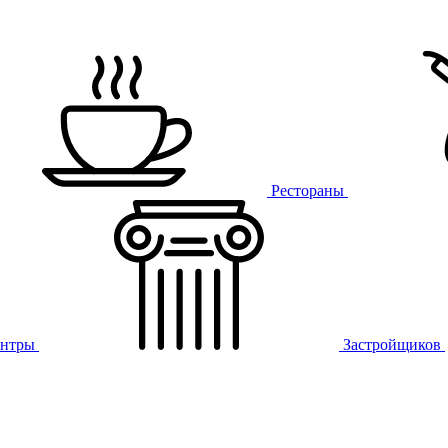
Рестораны
ентры
Застройщиков