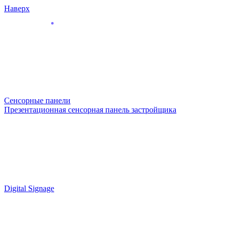
Наверх
Сенсорные панели
Презентационная сенсорная панель застройщика
Digital Signage