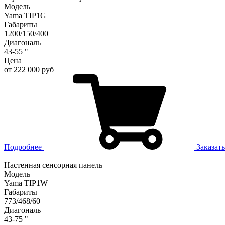
Модель
Yama TIP1G
Габариты
1200/150/400
Диагональ
43-55 "
Цена
от 222 000 руб
Подробнее
Заказать
Настенная сенсорная панель
Модель
Yama TIP1W
Габариты
773/468/60
Диагональ
43-75 "