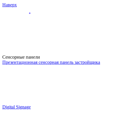
Наверх
Сенсорные панели
Презентационная сенсорная панель застройщика
Digital Signage