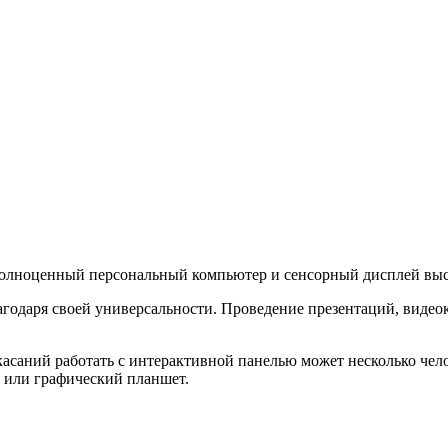
 полноценный персональный компьютер и сенсорный дисплей выс
одаря своей универсальности. Проведение презентаций, видео
саний работать с интерактивной панелью может несколько чело
 или графический планшет.