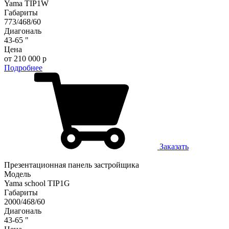
Yama TIP1W
Габариты
773/468/60
Диагональ
43-65 "
Цена
от 210 000 р
Подробнее
Заказать
Презентационная панель застройщикa
Модель
Yama school TIP1G
Габариты
2000/468/60
Диагональ
43-65 "