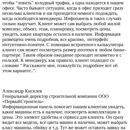
чтобы “ловить” холодный трафик, а одна находится в нашем
офисе. Часто бывают ситуации, когда в офис приходит сразу
несколько клиентов и им приходится немного подождать,
когда освободятся менеджеры. Инфопанель в таких случаях
сильно выручает. Клиент может сам выбрать любой жилой
комплекс, объект, этаж, планировку, посмотреть цены,
увидеть, какие квартиры остались в наличии. Информация
размещена очень подробная, все красиво, интерфейс
интуитивно-понятен. С помощью встроенного калькулятора
клиент сам может посмотреть размер ипотеки в любом банке-
партнере. Таким образом ожидание проходит незаметно и с
пользой. К менеджеру, как правило, клиент подходит со
словами “ Расскажите мне, пожалуйста, подробнее вот об
этом варианте..”.
Александр Кисилев
Генеральный директор строительной компании ООО
«ПервыйСтроитель»
Информационная панель помогает нашим клиентам увидеть,
какие машины есть в наличие, посмотреть комплектации и
цены. Это элемент удобства и сервиса для клиента. Он сразу
видит все модели, все цвета машин в наличии, может выбрать
класс машины, обивку и т.д. Тут же может оставить заявку на