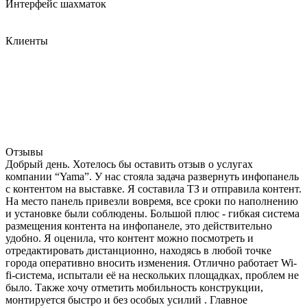
Интерфейс шахматок
Клиенты
Отзывы
Добрый день. Хотелось бы оставить отзыв о услугах
компании “Yama”. У нас стояла задача развернуть инфопанель
с контентом на выставке. Я составила ТЗ и отправила контент.
На место панель привезли вовремя, все сроки по наполнению
и установке были соблюдены. Большой плюс - гибкая система
размещения контента на инфопанеле, это действительно
удобно. Я оценила, что контент можно посмотреть и
отредактировать дистанционно, находясь в любой точке
города оперативно вносить изменения. Отлично работает Wi-
fi-система, испытали её на нескольких площадках, проблем не
было. Также хочу отметить мобильность конструкции,
монтируется быстро и без особых усилий . Главное